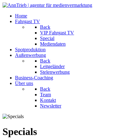
Home
Fahrgast TV
Back
VIP Fahrgast TV
Special
Mediendaten
Spotproduktion
Außenwerbung
Back
Leitgeländer
Stelenwerbung
Business-Coaching
Über uns
Back
Team
Kontakt
Newsletter
Specials